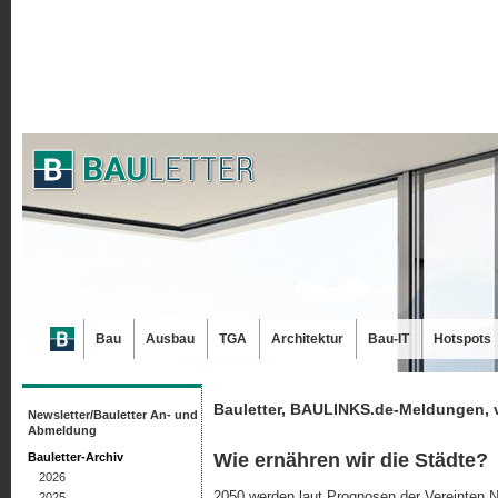
Bau
Ausbau
TGA
Architektur
Bau-IT
Hotspots
Bauletter, BAULINKS.de-Meldungen, 
Newsletter/Bauletter An- und
Abmeldung
Wie ernähren wir die Städte?
Bauletter-Archiv
2026
2050 werden laut Prognosen der Vereinten N
2025