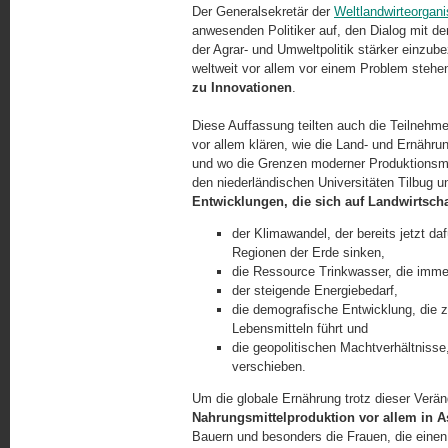
Der Generalsekretär der
Weltlandwirteorgan
anwesenden Politiker auf, den Dialog mit d
der Agrar- und Umweltpolitik stärker einzube
weltweit vor allem vor einem Problem steh
zu Innovationen
.
Diese Auffassung teilten auch die Teilnehme
vor allem klären, wie die Land- und Ernähru
und wo die Grenzen moderner Produktionsme
den niederländischen Universitäten Tilbug 
Entwicklungen, die sich auf Landwirtsc
der Klimawandel, der bereits jetzt daf
Regionen der Erde sinken,
die Ressource Trinkwasser, die imme
der steigende Energiebedarf,
die demografische Entwicklung, die 
Lebensmitteln führt und
die geopolitischen Machtverhältnisse
verschieben.
Um die globale Ernährung trotz dieser Verä
Nahrungsmittelproduktion vor allem in A
Bauern und besonders die Frauen, die einen G