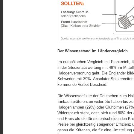
Der Wissensstand im Ländervergleich
Im europäischen Vergleich mit Frankreich, 
in der Studienauswertung mit 49% im Mitte
Halogenverordnung geht. Die Engländer bilde
Schweden mit 39%. Absoluter Spitzenreiter i
kommende Verbot Bescheid.
Die Wissensdefizite der Deutschen zum Hal
Einkaufspräferenzen wider. So haben bis zu e
Halogenlampen (29%) oder Glühbirnen (27%)
Widerspruch steht, dass sich rund 80% der 
und Preis als die für sie entscheidenden Ka
Preise bei gleichzeitig stei­gen­der Effizi
genau die Kri­te­ri­en, die für eine Umstellu