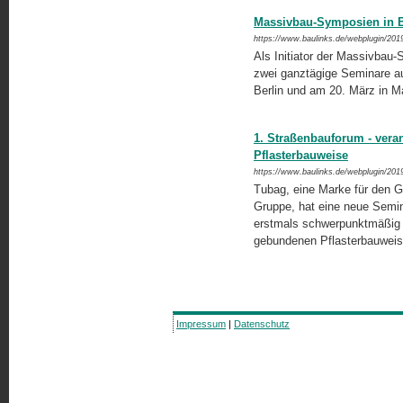
Massivbau-Symposien in B
https://www.baulinks.de/webplugin/201
Als Initiator der Massivbau
zwei ganztägige Seminare au
Berlin und am 20. März in 
1. Straßenbauforum - veran
Pflasterbauweise
https://www.baulinks.de/webplugin/201
Tubag, eine Marke für den G
Gruppe, hat eine neue Semin
erstmals schwerpunktmäßig 
gebundenen Pflasterbauwei
Impressum
|
Datenschutz