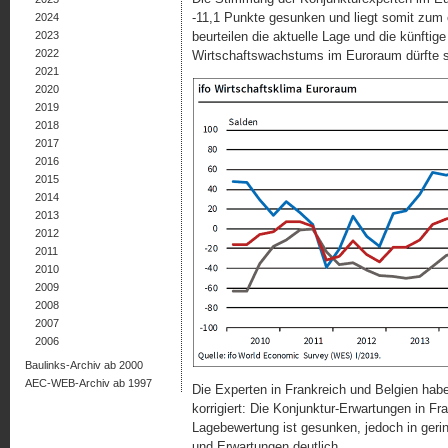
-11,1 Punkte gesunken und liegt somit zum e
2024
2023
beurteilen die aktuelle Lage und die künfti
2022
Wirtschaftswachstums im Euroraum dürfte s
2021
2020
2019
2018
2017
2016
2015
2014
2013
2012
2011
2010
2009
2008
2007
2006
Baulinks-Archiv ab 2000
AEC-WEB-Archiv ab 1997
Die Experten in Frankreich und Belgien hab
korrigiert: Die Konjunktur-Erwartungen in Fr
Lagebewertung ist gesunken, jedoch in gerin
und Erwartungen deutlich.