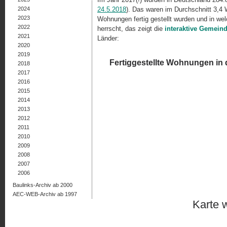
2024
24.5.2018
). Das waren im Durchschnitt 3,4 
2023
Wohnungen fertig gestellt wurden und in wel
2022
herrscht, das zeigt die
interaktive Gemeind
2021
Länder:
2020
2019
2018
2017
2016
2015
2014
2013
2012
2011
2010
2009
2008
2007
2006
Baulinks-Archiv ab 2000
AEC-WEB-Archiv ab 1997