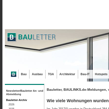
Bau
Ausbau
TGA
Architektur
Bau-IT
Hotspots
Bauletter, BAULINKS.de-Meldungen, 
Newsletter/Bauletter An- und
Abmeldung
Wie viele Wohnungen wurden w
Bauletter-Archiv
2026
Im Jahr 2017(!) wurden in Deutschland 284.
2025