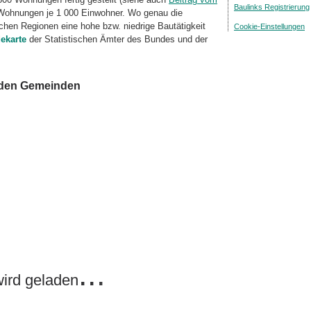
Baulinks Registrierung
Wohnungen je 1 000 Ein­woh­ner. Wo genau die
chen Regionen eine hohe bzw. niedrige Bautätigkeit
Cookie-Einstellungen
ekarte
der Statistischen Ämter des Bundes und der