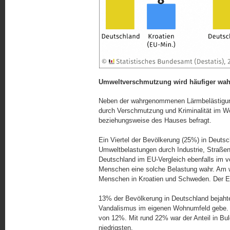
Umweltverschmutzung wird häufiger wah
Neben der wahrgenommenen Lärmbelästigun
durch Verschmutzung und Kriminalität im 
beziehungsweise des Hauses befragt.
Ein Viertel der Bevölkerung (25%) in Deut
Umweltbelastungen durch Industrie, Straßen
Deutschland im EU-Vergleich ebenfalls im v
Menschen eine solche Belastung wahr. Am w
Menschen in Kroatien und Schweden. Der EU
13% der Bevölkerung in Deutschland bejahte
Vandalismus im eigenen Wohnumfeld gebe. D
von 12%. Mit rund 22% war der Anteil in Bu
niedrigsten.