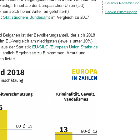
Baulinks Registrierung
ästigt. Innerhalb der Euro­päi­schen Union (EU)
nen solch hohen Anteil an gefühlter(!)
Cookie-Einstellungen
st
Statistischem Bundesamt
im Vergleich zu 2017
.
d Bulgarien ist der Bevölkerungsanteil, der sich 2018
im EU-Vergleich am niedrigsten (jeweils unter 10%).
 aus der Statistik
EU-SILC (European Union Statistics
e jährlich Ergebnisse zu Einkommen, Armut und
 liefert.