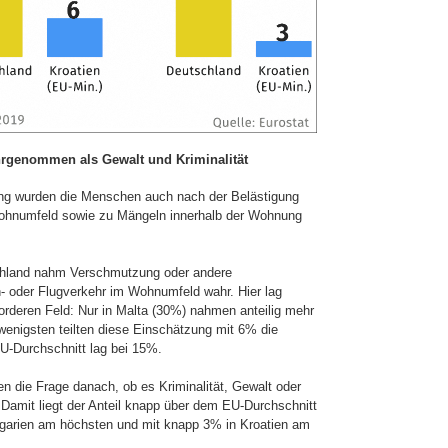
rgenommen als Gewalt und Kriminalität
g wurden die Menschen auch nach der Belästigung
Wohnumfeld sowie zu Mängeln innerhalb der Wohnung
schland nahm Verschmutzung oder andere
- oder Flugverkehr im Wohnumfeld wahr. Hier lag
orderen Feld: Nur in Malta (30%) nahmen anteilig mehr
enigsten teilten diese Einschätzung mit 6% die
-Durch­schnitt lag bei 15%.
n die Frage danach, ob es Kriminalität, Gewalt oder
amit liegt der Anteil knapp über dem EU-Durchschnitt
lgarien am höchsten und mit knapp 3% in Kroatien am