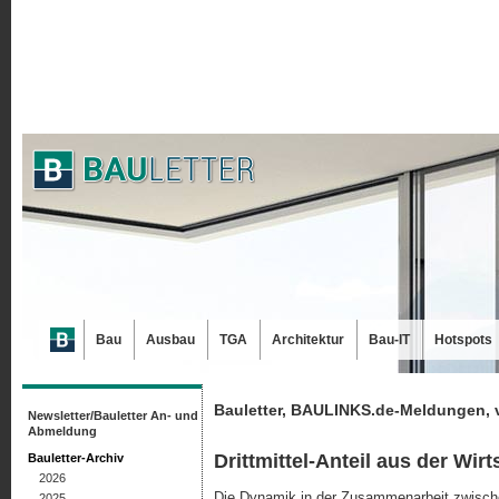
Bau
Ausbau
TGA
Architektur
Bau-IT
Hotspots
Bauletter, BAULINKS.de-Meldungen, 
Newsletter/Bauletter An- und
Abmeldung
Drittmittel-Anteil aus der Wir
Bauletter-Archiv
2026
Die Dynamik in der Zusammenarbeit zwisc
2025