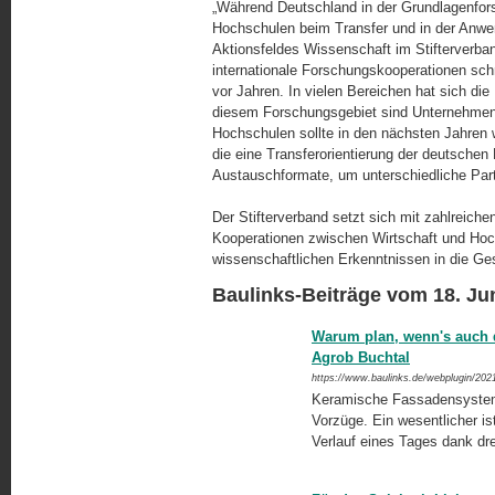
„Während Deutschland in der Grundlagenfors
Hochschulen beim Transfer und in der Anwen
Aktionsfeldes Wissenschaft im Stifterverban
internationale Forschungskooperationen sch
vor Jahren. In vielen Bereichen hat sich die
diesem Forschungsgebiet sind Unternehmen 
Hochschulen sollte in den nächsten Jahren w
die eine Transferorientierung der deutschen 
Austauschformate, um unterschiedliche Partn
Der Stifterverband setzt sich mit zahlreiche
Kooperationen zwischen Wirtschaft und Hoch
wissenschaftlichen Erkenntnissen in die Gese
Baulinks-Beiträge vom 18. Ju
Warum plan, wenn's auch 
Agrob Buchtal
https://www.baulinks.de/webplugin/202
Keramische Fassadensysteme 
Vorzüge. Ein wesentlicher is
Verlauf eines Tages dank dre