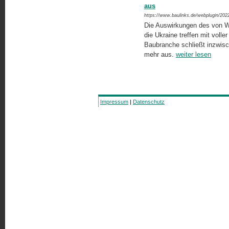
aus
https://www.baulinks.de/webplugin/202
Die Auswirkungen des von Wl
die Ukraine treffen mit voll
Baubranche schließt inzwisc
mehr aus.
weiter lesen
Impressum
|
Datenschutz