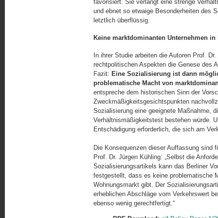
favorisiert. Sie verlangt eine strenge Verhä
und ebnet so etwaige Besonderheiten des So
letztlich überflüssig.
Keine marktdominanten Unternehmen in 
In ihrer Studie arbeiten die Autoren Prof. Dr
rechtpolitischen Aspekten die Genese des Ar
Fazit:
Eine Sozialisierung ist dann möglic
problematische Macht von marktdominan
entspreche dem historischen Sinn der Vorsch
Zweckmäßigkeitsgesichtspunkten nachvollzie
Sozialisierung eine geeignete Maßnahme, di
Verhältnismäßigkeitstest bestehen würde. 
Entschädigung erforderlich, die sich am Ver
Die Konsequenzen dieser Auffassung sind fü
Prof. Dr. Jürgen Kühling: „Selbst die Anford
Sozialisierungsartikels kann das Berliner Vo
festgestellt, dass es keine problematische
Wohnungsmarkt gibt. Der Sozialisierungsarti
erheblichen Abschläge vom Verkehrswert be
ebenso wenig gerechtfertigt.“