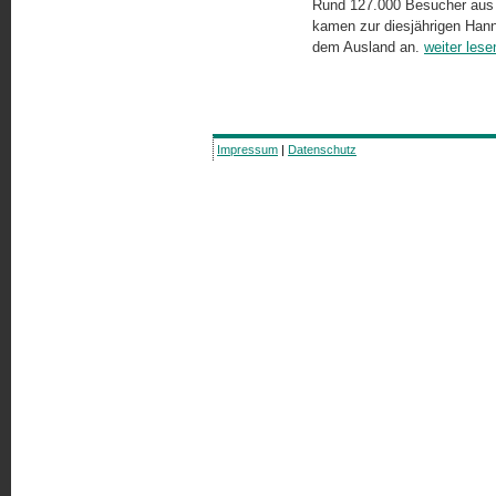
Rund 127.000 Besucher aus 
kamen zur diesjährigen Han
dem Ausland an.
weiter lese
Impressum
|
Datenschutz