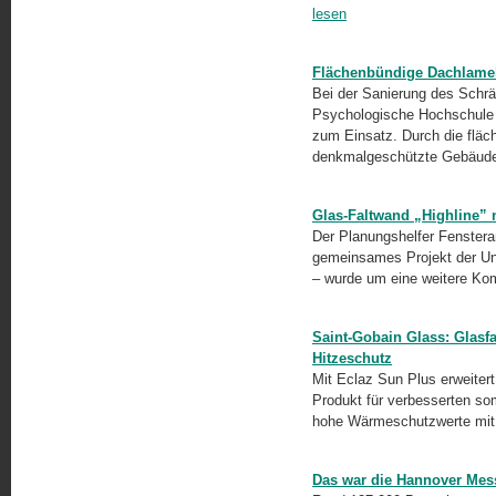
lesen
Flächenbündige Dachlamel
Bei der Sanierung des Sch
Psychologische Hochschule B
zum Einsatz. Durch die fläc
denkmalgeschützte Gebäud
Glas-Faltwand „Highline” 
Der Planungshelfer Fensteran
gemeinsames Projekt der Un
– wurde um eine weitere Ko
Saint-Gobain Glass: Glasf
Hitzeschutz
Mit Eclaz Sun Plus erweitert
Produkt für verbesserten som
hohe Wärmeschutzwerte mit 
Das war die Hannover Mes