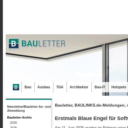
Bau
Ausbau
TGA
Architektur
Bau-IT
Hotspots
Bauletter, BAULINKS.de-Meldungen, 
Newsletter/Bauletter An- und
Abmeldung
Erstmals Blaue Engel für Sof
Bauletter-Archiv
2026
Am 11. Juni 2025 wurden im Rahmen eine
2025