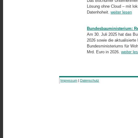
Das Bochumer Unternehmen N
Lösung ohne Cloud – mit lo
Datenhoheit.
weiter lesen
Bundesbauministerium: Re
Am 30. Juli 2025 hat das B
2026 sowie die aktualisiert
Bundesministeriums für Woh
Mrd. Euro in 2026.
weiter le
Impressum
|
Datenschutz