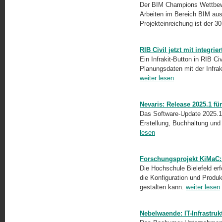
Der BIM Champions Wettbewe
Arbeiten im Bereich BIM aus
Projekteinreichung ist der 
RIB Civil jetzt mit integrie
Ein Infrakit-Button in RIB C
Planungsdaten mit der Infrak
weiter lesen
Nevaris: Release 2025.1 fü
Das Software-Update 2025.1 
Erstellung, Buchhaltung und
lesen
Forschungsprojekt KiMaC: 
Die Hochschule Bielefeld er
die Konfiguration und Produkt
gestalten kann.
weiter lesen
Nebelwaende: IT-Infrastru