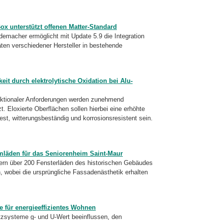
 unterstützt offenen Matter-Standard
macher ermöglicht mit Update 5.9 die Integration
ten verschiedener Hersteller in bestehende
it durch elektrolytische Oxidation bei Alu-
nktionaler Anforderungen werden zunehmend
t. Eloxierte Oberflächen sollen hierbei eine erhöhte
est, witterungsbeständig und korrosionsresistent sein.
läden für das Seniorenheim Saint-Maur
uern über 200 Fensterläden des historischen Gebäudes
, wobei die ursprüngliche Fassadenästhetik erhalten
für energieeffizientes Wohnen
zsysteme g- und U-Wert beeinflussen, den