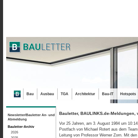
Bau
Ausbau
TGA
Architektur
Bau-IT
Hotspots
Bauletter, BAULINKS.de-Meldungen, 
Newsletter/Bauletter An- und
Abmeldung
Vor 25 Jahren, am 3. August 1984 um 10:14 U
Bauletter-Archiv
Postfach von Michael Rotert aus dem Team d
2026
Leitung von Professor Werner Zorn. Mit den
2025