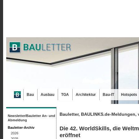
Bau
Ausbau
TGA
Architektur
Bau-IT
Hotspots
Bauletter, BAULINKS.de-Meldungen, 
Newsletter/Bauletter An- und
Abmeldung
Die 42. WorldSkills, die Welt
Bauletter-Archiv
2026
eröffnet
2025