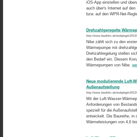
iOS-App einstellen und übe
auch über's Internet auf de
bzw. auf den WPR-Net-Regler
Drehzahlgeregelte Wärmep
http://www.baulinks.de/webplugin/2013
Nibe zählt sich zu den erst
Wärmepumpe mit drehzahlger
Drehzahlregelung stellen si
den Bedarf ein. Diesem Kon
Wärmepumpen von Nibe.
we
Neue modulierende Luft-
Außenaufstellung
http://www.baulinks.de/webplugin/2013
Mit der Luft-Wasser-Wärmepu
Anforderungen von Bestand
speziell für die Außenaufste
entwickelt. Die Baureihe, in 
Wärmeleistungen von 4,6 bis