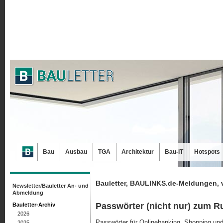
Bau
Ausbau
TGA
Architektur
Bau-IT
Hotspots
Bauletter, BAULINKS.de-Meldungen, 
Newsletter/Bauletter An- und
Abmeldung
Passwörter (nicht nur) zum R
Bauletter-Archiv
2026
Passwörter für Onlinebanking, Shopping und
2025