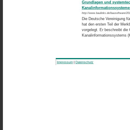
Grundlagen und systemte
Kanalinformationssystem
http://www.baulinks.de/bausoftware/20
Die Deutsche Vereinigung fü
hat den ersten Teil der Merk­
vorgelegt. Er beschreibt die
Kanalinformationssystems (
Impressum
|
Datenschutz