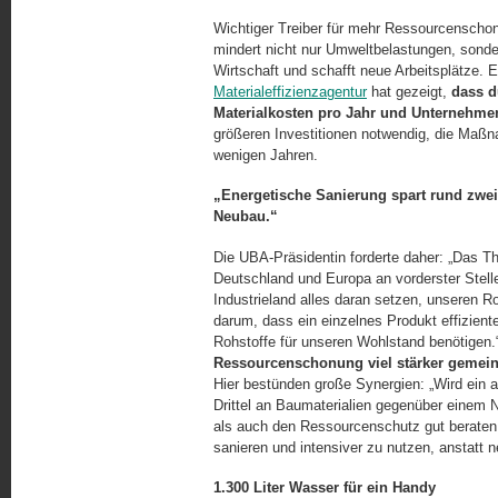
Wichtiger Treiber für mehr Ressourcenschonu
mindert nicht nur Umweltbelastungen, sondern
Wirtschaft und schafft neue Arbeitsplätze. E
Materialeffizienzagentur
hat gezeigt,
dass d
Materialkosten pro Jahr und Unternehmen
größeren Investitionen notwendig, die Maßn
wenigen Jahren.
„Energetische Sanierung spart rund zwei
Neubau.“
Die UBA-Präsidentin forderte daher: „Das 
Deutschland und Europa an vorderster Stelle
Industrieland alles daran setzen, unseren R
darum, dass ein einzelnes Produkt effizient
Rohstoffe für unseren Wohlstand benötigen.
Ressourcenschonung viel stärker ge­mei
Hier bestünden große Synergien: „Wird ein a
Drittel an Baumaterialien gegenüber einem 
als auch den Ressourcenschutz gut beraten
sanieren und intensiver zu nutzen, anstatt 
1.300 Liter Wasser für ein Handy