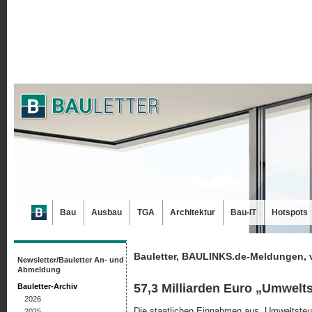
Bau
Ausbau
TGA
Architektur
Bau-IT
Hotspots
Bauletter, BAULINKS.de-Meldungen, 
Newsletter/Bauletter An- und
Abmeldung
57,3 Milliarden Euro „Umwelt
Bauletter-Archiv
2026
Die staatlichen Einnahmen aus „Umweltsteue
2025