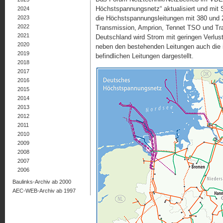
Höchstspannungsnetz“ aktualisiert und mit S
2024
2023
die Höchstspannungsleitungen mit 380 und 220
2022
Transmission, Amprion, Tennet TSO und Tr
2021
Deutschland wird Strom mit geringen Verlus­t
2020
neben den bestehenden Leitungen auch die 
2019
befindlichen Leitungen dargestellt.
2018
2017
2016
2015
2014
2013
2012
2011
2010
2009
2008
2007
2006
Baulinks-Archiv ab 2000
AEC-WEB-Archiv ab 1997