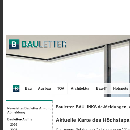
Bau
Ausbau
TGA
Architektur
Bau-IT
Hotspots
Bauletter, BAULINKS.de-Meldungen, 
Newsletter/Bauletter An- und
Abmeldung
Aktuelle Karte des Höchstsp
Bauletter-Archiv
2026
Das Forum Netztechnik/Netzbetrieb im VDE
2025