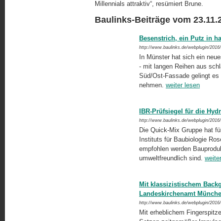
Millennials attraktiv“, resümiert Brune.
Baulinks-Beiträge vom 23.11.
Besenstrich, ein Putz in h
http://www.baulinks.de/webplugin/2016
In Münster hat sich ein neue
- mit langen Reihen aus sch
Süd/Ost-Fassade gelingt es
nehmen.
weiter lesen
IBR-Prüfsiegel für die Hy
http://www.baulinks.de/webplugin/2016
Die Quick-Mix Gruppe hat fü
Instituts für Baubiologie Ro
empfohlen werden Bauproduk
umweltfreundlich sind.
weite
Mit klassizistischem Back
Landeskirchenamt Münch
http://www.baulinks.de/webplugin/2016
Mit erheblichem Fingerspitz