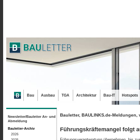
Bau
Ausbau
TGA
Architektur
Bau-IT
Hotspots
Bauletter, BAULINKS.de-Meldungen, 
Newsletter/Bauletter An- und
Abmeldung
Führungskräftemangel folgt 
Bauletter-Archiv
2026
Führungsverantwortung übernehmen, bis zu
2025