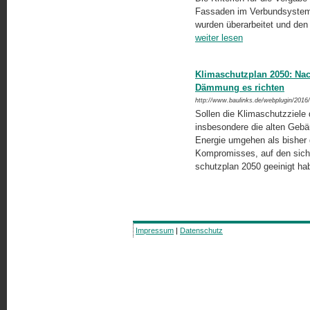
Fassaden im Verbundsystem“
wurden überarbeitet und den
weiter lesen
Klimaschutzplan 2050: Na
Dämmung es richten
http://www.baulinks.de/webplugin/2016
Sollen die Klimaschutzziele
insbesondere die alten Gebä
Energie umgehen als bisher 
Kompromisses, auf den sich 
schutzplan 2050 geeinigt h
Impressum
|
Datenschutz