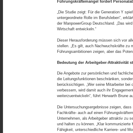
Führungskräftemangel fordert Personala
„Die Studie zeigt: Für die Generation Y spie
untergeordnete Rolle im Berufsleben“, erklä
der ManpowerGroup Deutschland. „Das wird s
Wirtschaft entwickeln.“
Dieser Herausforderung müssen sich vor al
stellen. „Es gilt, auch Nachwuchskräfte zu 
Führungsambitionen zeigen, aber das Potenzia
Bedeutung der Arbeitgeber-Attraktivität st
Die Angebote zur persönlichen und fachliche
die Leitungsfunktionen beschränken, sondern
berücksichtigen. „Wer seine Mitarbeiter bei d
verbessern, wird damit auch ihr Engagement
weiterzuentwickeln“, führt Herwarth Brune a
Die Untersuchungsergebnisse zeigen, dass s
Fachkräfte- auch auf einen Führungskräftem
Unternehmen, als Arbeitgeber attraktiv zu s
und halten zu können. „Klar kommunizierte K
Fähigkeit, unterschiedliche Karriere- und Mo