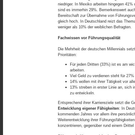
niedriger. In Mexiko arbeiten hingegen 41% de
sind es immerhin 29%. Bemerkenswert auch:
Bereitschaft zur Übernahme von Führungsve
gleich hoch. In Deutschland reizt das The
weniger als 10% der weib­lichen Befragten.
Fachwissen vor Führungsqualität
Die Mehrheit der deutschen Millennials setz
Prioritäten:
Für jeden Dritten (33%) ist es am wi
arbeiten.
Viel Geld zu verdienen steht für 27% 
14% wollen mit ihrer Tätigkeit vor al
13% streben in erster Linie an, sich
zu entwickeln.
Entsprechend ihrer Karriereziele setzt die 
Entwicklung eigener Fähigkeiten
: In Deut
kommenden Jahres vor allem ihre persönlich
Weiterentwicklung ihrer Führungsfähigkeite
konzentrieren, gegenüber rund einem Drittel