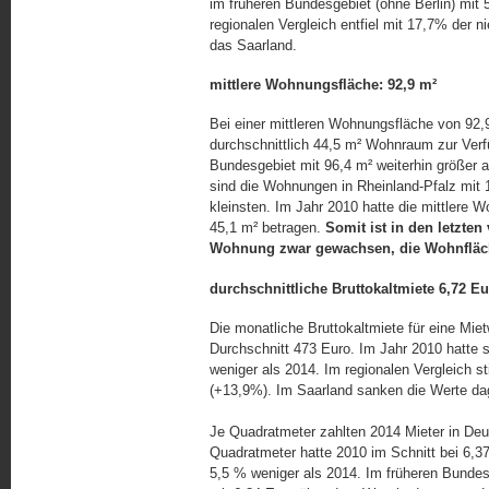
im früheren Bundesgebiet (ohne Berlin) mit
regionalen Vergleich entfiel mit 17,7% der 
das Saarland.
mittlere Wohnungsfläche: 92,9 m²
Bei einer mittleren Wohnungsfläche von 92,
durchschnittlich 44,5 m² Wohnraum zur Ver
Bundesgebiet mit 96,4 m² weiterhin größer a
sind die Wohnungen in Rheinland-Pfalz mit 
kleinsten. Im Jahr 2010 hatte die mittlere 
45,1 m² betragen.
Somit ist in den letzten
Wohnung zwar gewach­sen, die Wohnfläch
durchschnittliche Bruttokaltmiete 6,72 E
Die monatliche Bruttokaltmiete für eine Mi
Durchschnitt 473 Euro. Im Jahr 2010 hatte s
weniger als 2014. Im regionalen Vergleich s
(+13,9%). Im Saarland sanken die Werte d
Je Quadratmeter zahlten 2014 Mieter in Deut
Quadratmeter hatte 2010 im Schnitt bei 6,
5,5 % weniger als 2014. Im früheren Bundesg