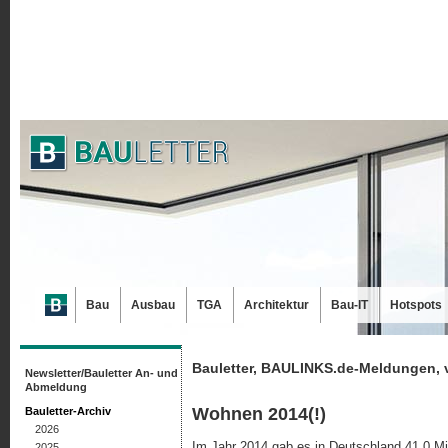
Bau
Ausbau
TGA
Architektur
Bau-IT
Hotspots
Bauletter, BAULINKS.de-Meldungen, 
Newsletter/Bauletter An- und
Abmeldung
Wohnen 2014(!)
Bauletter-Archiv
2026
Im Jahr 2014 gab es in Deutschland 41,0 
2025