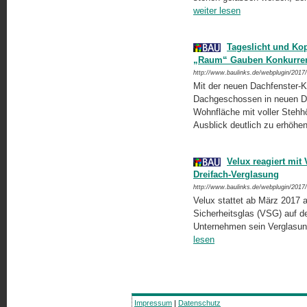
weiter lesen
Tageslicht und Ko
„Raum“ Gauben Konkurre
http://www.baulinks.de/webplugin/2017
Mit der neuen Dachfenster-K
Dachgeschossen in neuen Di
Wohnfläche mit voller Stehh
Ausblick deutlich zu erhöhe
Velux reagiert mit
Dreifach-Verglasung
http://www.baulinks.de/webplugin/2017
Velux stattet ab März 2017 a
Sicherheitsglas (VSG) auf de
Unternehmen sein Verglasun
lesen
Impressum
|
Datenschutz