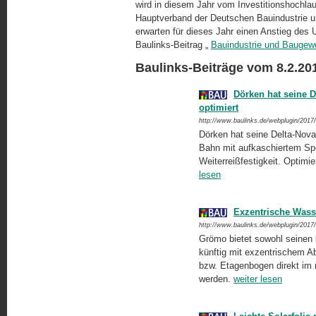
wird in diesem Jahr vom Investitionshochlau
Hauptverband der Deutschen Bauindustrie 
erwarten für dieses Jahr einen Anstieg de
Baulinks-Beitrag „
Bauindustrie und Bauge
Baulinks-Beiträge vom 8.2.20
Dörken hat seine 
optimiert
http://www.baulinks.de/webplugin/2017
Dörken hat seine Delta-Nova
Bahn mit aufkaschiertem Spe
Weiterreißfestigkeit. Optim
lesen
Exzentrische Was
http://www.baulinks.de/webplugin/2017
Grömo bietet sowohl seinen 
künftig mit exzentrischem A
bzw. Etagenbogen direkt im
werden.
weiter lesen