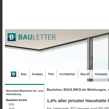
Bau
Ausbau
TGA
Architektur
Bau-IT
Hotspots
Bauletter, BAULINKS.de-Meldungen, 
Newsletter/Bauletter An- und
Abmeldung
1,4% aller privater Haushalt
Bauletter-Archiv
2026
Am Jahresende 2017 bezogen irund 592.000
2025