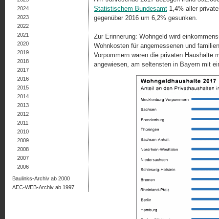
Statistischem Bundesamt
1,4% aller private
2024
2023
gegenüber 2016 um 6,2% gesunken.
2022
2021
Zur Erinnerung: Wohngeld wird einkommens
2020
Wohnkosten für angemessenen und familien
2019
Vorpommern waren die privaten Haushalte m
2018
angewiesen, am seltensten in Bayern mit ei
2017
2016
2015
2014
2013
2012
2011
2010
2009
2008
2007
2006
Baulinks-Archiv ab 2000
AEC-WEB-Archiv ab 1997