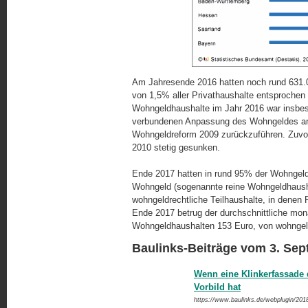
Am Jahresende 2016 hatten noch rund 631.
von 1,5% aller Privathaushalte entsprochen 
Wohngeldhaushalte im Jahr 2016 war insbeso
verbundenen Anpassung des Wohngeldes an 
Wohngeldreform 2009 zurückzuführen. Zuvor
2010 stetig gesunken.
Ende 2017 hatten in rund 95% der Wohngeldh
Wohngeld (sogenannte reine Wohngeldhausha
wohngeldrechtliche Teilhaushalte, in dene
Ende 2017 betrug der durchschnittliche mo
Wohngeldhaushalten 153 Euro, von wohn­geld­
Baulinks-Beiträge vom 3. Se
Wenn eine Klinkerfassade
Vorbild hat
https://www.baulinks.de/webplugin/201