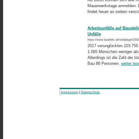
Mauerwerkstage anmelden. Da
findet heuer an sieben versc
Arbeitsunfälle auf Baustel
Unfälle
https://www.baulinks.de/webplugin/201
2017 verunglückten 103.755 
1.065 Menschen weniger als 
Allerdings ist die Zahl der tö
Bau 88 Personen.
weiter les
Impressum
|
Datenschutz