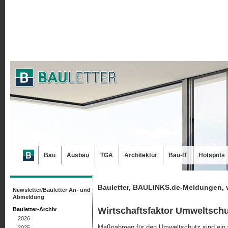
Bau
Ausbau
TGA
Architektur
Bau-IT
Hotspots
Bauletter, BAULINKS.de-Meldungen, 
Newsletter/Bauletter An- und
Abmeldung
Wirtschaftsfaktor Umweltschu
Bauletter-Archiv
2026
Maßnahmen für den Umweltschutz sind ein w
2025