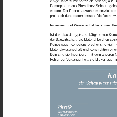
einige Jahre zuvor hatten die Arbeiter, aus
Dämmplatten aus Phenolharz-Schaum geboh
wer­den. Der Phenolharzschaum entwickelte da
praktisch durchrosten liessen. Die Decke w
Ingenieur und Wissenschaftler – zwei Her
Ist das also die typische Tätigkeit von Kor
der Bauwirtschaft, die Material-Leichen s
Keineswegs. Korrosionsforscher sind viel me
Materialwissenschaft und Konstruktion eine
Bein sind sie Ingenieure, mit dem anderen N
Fehler der Vergangenheit, sie blicken auch i