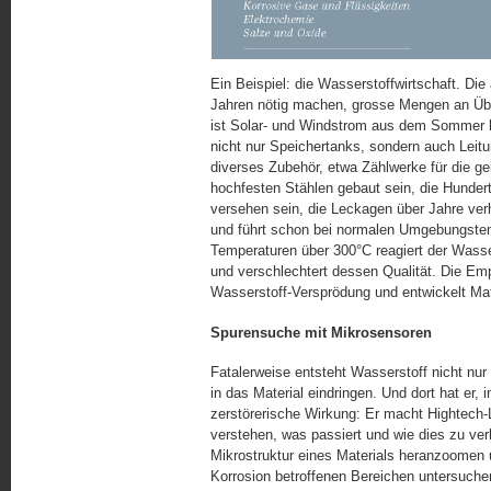
Ein Beispiel: die Wasserstoffwirtschaft. Di
Jahren nötig machen, grosse Mengen an Üb
ist Solar- und Windstrom aus dem Sommer bi
nicht nur Speichertanks, sondern auch Leitu
diverses Zubehör, etwa Zählwerke für die g
hochfesten Stählen gebaut sein, die Hunde
versehen sein, die Leckagen über Jahre ver
und führt schon bei normalen Umgebungstem
Temperaturen über 300°C reagiert der Wassers
und verschlechtert dessen Qualität. Die E
Wasserstoff-Versprödung und entwickelt Mate
Spurensuche mit Mikrosensoren
Fatalerweise entsteht Wasserstoff nicht nur
in das Material eindringen. Und dort hat er, 
zerstörerische Wirkung: Er macht Hightech-
verstehen, was passiert und wie dies zu ver
Mikrostruktur eines Materials heranzoomen 
Korrosion betroffenen Bereichen untersuche