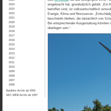
eingebracht hat, grundsätzlich gelobt: „Ein 
2024
2023
betroffen sind, ist volkswirtschaftlich sinnvo
2022
Energie, Klima und Ressourcen. „Entschädi­gu
2021
beschränkt bleiben, die tatsächlich von Scha
2020
Bei entsprechender Ausgestaltung könnten 
2019
überlegen sein.“.
2018
2017
2016
2015
2014
2013
2012
2011
2010
2009
2008
2007
2006
Baulinks-Archiv ab 2000
AEC-WEB-Archiv ab 1997