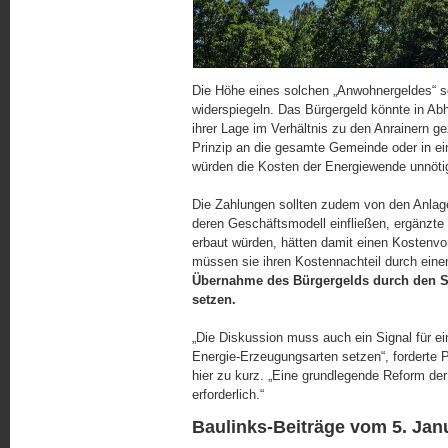
Die Höhe eines solchen „Anwohnergeldes“ sol
widerspiegeln. Das Bürgergeld könnte in Ab
ihrer Lage im Verhältnis zu den Anrainern 
Prinzip an die gesamte Gemeinde oder in ei
würden die Kosten der Ener­gie­wen­de unnöti
Die Zahlungen sollten zudem von den Anlag
deren Geschäftsmodell einfließen, ergänzte 
erbaut würden, hätten damit einen Kostenvor
müssen sie ihren Kostennachteil durch eine
Übernahme des Bürgergelds durch den Sta
setzen.
„Die Diskussion muss auch ein Signal für 
Energie-Erzeugungsarten setzen“, forderte P
hier zu kurz. „Eine grundlegende Reform der
erforderlich.“
Baulinks-Beiträge vom 5. Jan