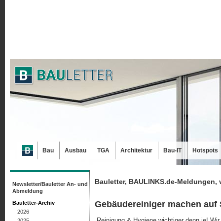
Bau
Ausbau
TGA
Architektur
Bau-IT
Hotspots
Bauletter, BAULINKS.de-Meldungen, 
Newsletter/Bauletter An- und
Abmeldung
Gebäudereiniger machen auf
Bauletter-Archiv
2026
„Reinigung & Hygiene wichtiger denn je! Wir
2025