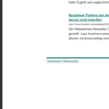
kalte Zugluft und unglücklich
Nussbaum Parking von de
derzeit nicht betroffen
https://www.baulinks.de/webplugin/202
Der Hebebühnen-Hersteller 
gestellt. Laut Insolvenzver
diesem Insolvenzantrag nich
Impressum
|
Datenschutz