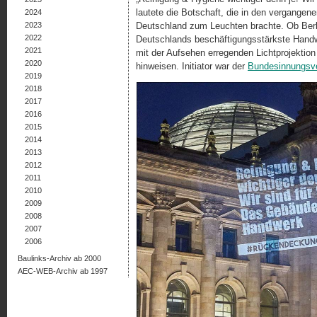
lautete die Botschaft, die in den vergangene
2024
2023
Deutschland zum Leuchten brachte. Ob Berl
2022
Deutschlands beschäftigungsstärkste Hand­w
2021
mit der Aufsehen erregenden Licht­pro­jek­tio
2020
hinweisen. Initiator war der
Bundesinnungsve
2019
2018
2017
2016
2015
2014
2013
2012
2011
2010
2009
2008
2007
2006
Baulinks-Archiv ab 2000
AEC-WEB-Archiv ab 1997