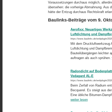
Voraussetzungen durchaus möglich, allerdin
übersehen: die vorherige Abmahnung. Aus d
hätte der Entzug durchaus Rechtskraft erla
Baulinks-Beiträge vom 9. Okt
Aerofixx: Neuartiges Werkz
Luftdichtung und Dampfb
https://www.baulinks.de/webplugin/202
Mit dem Druckluftwerkzeug A
Luftdichtung und Dampfbrems
Bauteilübergängen leichter 
auftragen als auch sprühen.
Radondicht auf Bodenplat
Vedagard AL-E
https://www.baulinks.de/webplugin/202
Beim Zerfall von Radium ent
Becquerel. Es steigt aus der
Eine übliche Bitumen-Dampfs
weiter lesen