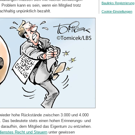
Baulinks Registrierung
Problem kann es sein, wenn ein Mit­glied trotz
achhaltig unpünktlich bezahlt.
Cookie-Einstellungen
wieder hohe Rückstände zwischen 3.000 und 4.000
h. Das bedeutete stets einen hohen Erinnerungs- und
araufhin, dem Mitglied das Eigentum zu entziehen.
dienstes Recht und Steuern
unter gewissen