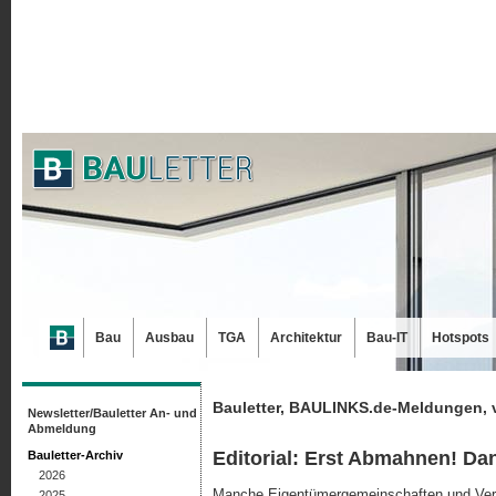
Bau
Ausbau
TGA
Architektur
Bau-IT
Hotspots
Bauletter, BAULINKS.de-Meldungen, 
Newsletter/Bauletter An- und
Abmeldung
Editorial: Erst Abmahnen! D
Bauletter-Archiv
2026
Manche Eigentümergemeinschaften und Verw
2025