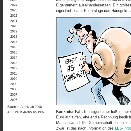
Eigentümern auseinandersetzen. Ein großes 
2024
2023
eigentlich klarer Rechtslage das Hausgeld n
2022
2021
2020
2019
2018
2017
2016
2015
2014
2013
2012
2011
2010
2009
2008
2007
2006
Baulinks-Archiv ab 2000
Konkreter Fall:
Ein Eigentümer ließ immer 
AEC-WEB-Archiv ab 1997
Euro auflaufen, ehe er die Rechnung beglic
Mahnaufwand. Die Gemeinschaft beschloss d
Zwar ist das nach Information des
LBS-Info­