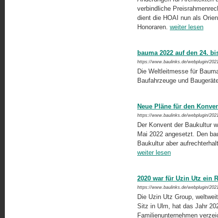
verbindliche Preisrahmenrech
dient die HOAI nun als Orien­
Honoraren.
weiter lesen
bauma 2022 auf den 24. bi
https://www.baulinks.de/webplugin/202
Die Weltleitmesse für Bauma
Baufahrzeuge und Baugeräte
Neue Pläne für den Konven
https://www.baulinks.de/webplugin/202
Der Konvent der Baukultur wu
Mai 2022 angesetzt. Den bau
Baukultur aber aufrechterhal
weiter lesen
2020 war für Uzin Utz ein 
https://www.baulinks.de/webplugin/202
Die Uzin Utz Group, weltweit
Sitz in Ulm, hat das Jahr 2
Familienunternehmen verzei