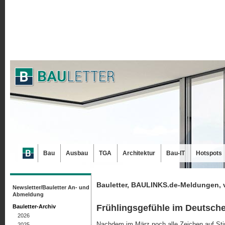
Bau
Ausbau
TGA
Architektur
Bau-IT
Hotspots
Bauletter, BAULINKS.de-Meldungen, 
Newsletter/Bauletter An- und
Abmeldung
Frühlingsgefühle im Deutsch
Bauletter-Archiv
2026
Nachdem im März noch alle Zeichen auf 
2025