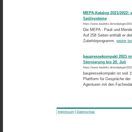
MEPA-Katalog 2021/2022: 
Spülsysteme
https://www.baulinks.de/webplugin/202
Die MEPA - Pauli und Menden
Auf 258 Seiten enthält er de
Zubehörprogramm.
weiter le
baupressekompakt 2021 im 
Stornierung bis 20. Juli
https://www.baulinks.de/webplugin/202
baupressekompakt ist seit 19
Plattform für Gespräche der Ba
Agenturen mit den Fachreda
Impressum
|
Datenschutz