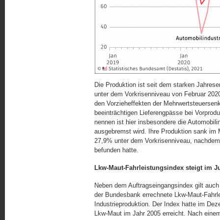
Die Produktion ist seit dem starken Jahres
unter dem Vorkrisenniveau von Februar 202
den Vorzieheffekten der Mehrwertsteuersen
beeinträchtigen Lieferengpässe bei Vorprod
nennen ist hier insbesondere die Automobilin
ausgebremst wird. Ihre Produktion sank i
27,9% unter dem Vorkrisenniveau, nachdem 
befunden hatte.
Lkw-Maut-Fahrleistungsindex steigt im J
Neben dem Auftragseingangsindex gilt auch
der Bundesbank errechnete Lkw-Maut-Fahrleis
Industrieproduktion. Der Index hatte im De
Lkw-Maut im Jahr 2005 erreicht. Nach einem 