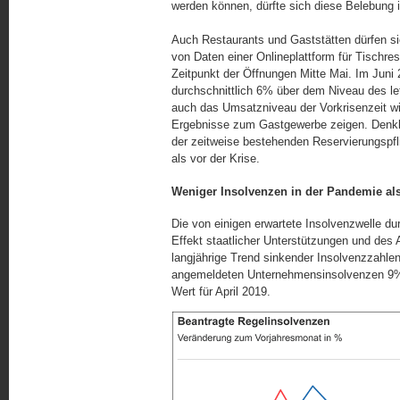
werden können, dürfte sich diese Belebung
Auch Restaurants und Gaststätten dürfen si
von Daten einer Onlineplattform für Tischre
Zeitpunkt der Öffnungen Mitte Mai. Im Juni 
durchschnittlich 6% über dem Niveau des le
auch das Umsatzniveau der Vorkrisenzeit wie
Ergebnisse zum Gastgewerbe zeigen. Denkba
der zeitweise bestehenden Reservierungspfl
als vor der Krise.
Weniger Insolvenzen in der Pandemie als
Die von einigen erwartete Insolvenzwelle du
Effekt staatlicher Unterstützungen und des 
langjährige Trend sinkender Insolvenzzahlen 
angemeldeten Unternehmensinsolvenzen 9%
Wert für April 2019.