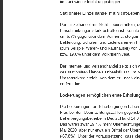
im Juni wieder leicht angestiegen.
Stationärer Einzelhandel mit Nicht-Leben
Der Einzelhandel mit Nicht-Lebensmitteln, d
Einschränkungen stark betroffen ist, konnte 
um 6,7% gegenüber dem Vormonat steigern. H
Bekleidung, Schuhen und Lederwaren ein Pl
(zum Beispiel Waren- und Kaufhäuser) von 
bzw. 19,6% unter dem Vorkrisenniveau.
Der Internet- und Versandhandel zeigt si
des stationären Handels unbeeinflusst. Im M
Umsatzrekord erzielt, von dem er - nach ei
entfernt lag.
Lockerungen ermöglichen erste Erholun
Die Lockerungen für Beherbergungen haben
Plus bei den Übernachtungszahlen gegenübe
Beherbergungsbetriebe in Deutschland 14,3
Das waren zwar 29,4% mehr Übernachtungen 
Mai 2020, aber nur etwa ein Drittel der Üb
(-67,8%). Unter der Voraussetzung, dass di