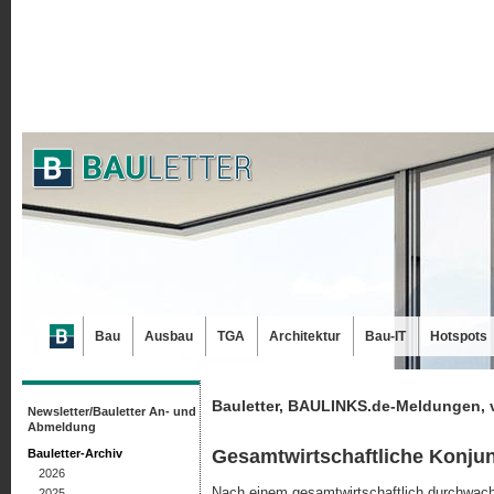
Bau
Ausbau
TGA
Architektur
Bau-IT
Hotspots
Bauletter, BAULINKS.de-Meldungen, 
Newsletter/Bauletter An- und
Abmeldung
Gesamtwirtschaftliche Konjun
Bauletter-Archiv
2026
Nach einem gesamtwirtschaftlich durchwachs
2025