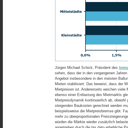
Jürgen Michael Schick, Präsident des
Immo
sehen, dass der in den vergangenen Jahren
Angebot insbesondere in den meisten Ballun
Mieten stabilisiert. Das beweist, dass der
Mietpreisen ist. Andererseits weichen vie
ebenso einer Entlastung des Mietmarkts gl
Mietpreisdynamik kontinuierlich ab, obwohl
steigenden Baukosten gerechnet werden mu
beispielsweise die Mietpreisbremse gibt. Fa
mehr zu überproportionalen Preissteigerung
würden die Märkte wieder zusätzlich belaste
angetrieben durch die bis dato erhebliche P