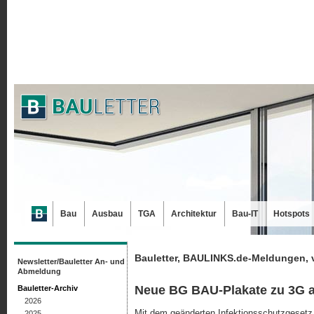
Bau
Ausbau
TGA
Architektur
Bau-IT
Hotspots
Bauletter, BAULINKS.de-Meldungen, 
Newsletter/Bauletter An- und
Abmeldung
Neue BG BAU-Plakate zu 3G a
Bauletter-Archiv
2026
Mit dem geänderten Infektionsschutzgesetz 
2025