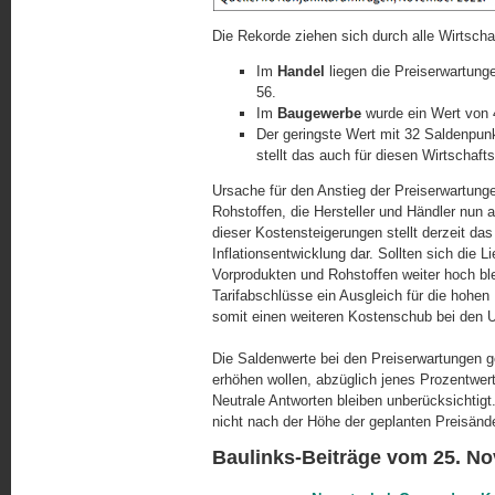
Die Rekorde ziehen sich durch alle Wirtscha
Im
Handel
liegen die Preiserwartunge
56.
Im
Baugewerbe
wurde ein Wert von 4
Der geringste Wert mit 32 Saldenpun
stellt das auch für diesen Wirtschaft
Ursache für den Anstieg der Preiserwartung
Rohstoffen, die Hersteller und Händler nun 
dieser Kostensteigerungen stellt derzeit das g
Inflationsentwicklung dar. Sollten sich die 
Vorprodukten und Rohstoffen weiter hoch bl
Tarifabschlüsse ein Ausgleich für die hohen 
somit einen weiteren Kostenschub bei den 
Die Saldenwerte bei den Preiserwartungen g
erhöhen wollen, abzüglich jenes Prozentwer
Neutrale Antworten bleiben unberücksichtigt.
nicht nach der Höhe der geplanten Preisänd
Baulinks-Beiträge vom 25. N