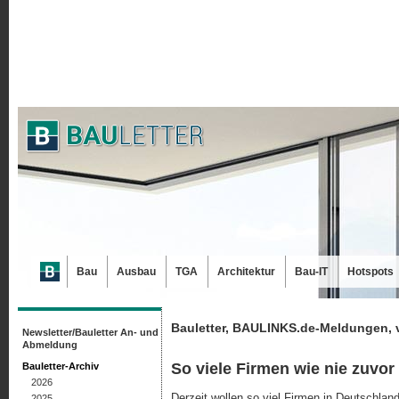
Bau
Ausbau
TGA
Architektur
Bau-IT
Hotspots
Bauletter, BAULINKS.de-Meldungen, 
Newsletter/Bauletter An- und
Abmeldung
So viele Firmen wie nie zuvor
Bauletter-Archiv
2026
Derzeit wollen so viel Firmen in Deutschland
2025