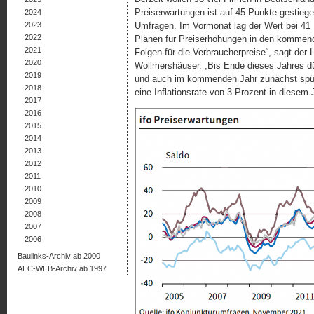
Preiserwartungen ist auf 45 Punkte gestieg
2024
2023
Umfragen. Im Vormonat lag der Wert bei 4
2022
Plänen für Preiserhöhungen in den kommende
2021
Folgen für die Verbraucherpreise“, sagt der 
2020
Wollmershäuser. „Bis Ende dieses Jahres dür
2019
und auch im kommenden Jahr zunächst spürba
2018
eine Inflationsrate von 3 Prozent in diesem 
2017
2016
2015
2014
2013
2012
2011
2010
2009
2008
2007
2006
Baulinks-Archiv ab 2000
AEC-WEB-Archiv ab 1997