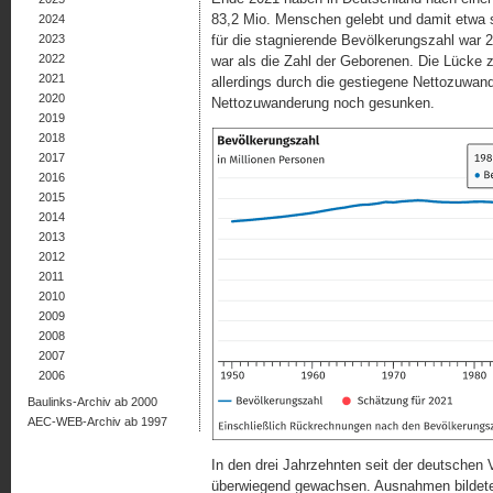
83,2 Mio. Menschen gelebt und damit etwa 
2024
2023
für die stagnierende Bevölkerungszahl war 20
2022
war als die Zahl der Geborenen. Die Lücke 
2021
allerdings durch die gestiegene Nettozuwan
2020
Nettozuwanderung noch gesunken.
2019
2018
2017
2016
2015
2014
2013
2012
2011
2010
2009
2008
2007
2006
Baulinks-Archiv ab 2000
AEC-WEB-Archiv ab 1997
In den drei Jahrzehnten seit der deutschen
überwiegend gewachsen. Ausnahmen bildete