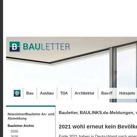
Bau
Ausbau
TGA
Architektur
Bau-IT
Hotspots
Bauletter, BAULINKS.de-Meldungen, 
Newsletter/Bauletter An- und
Abmeldung
2021 wohl erneut kein Bevö
Bauletter-Archiv
2026
Ende 2021 haben in Deutschland nach eine
2025