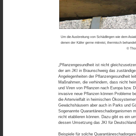
Um die Ausbreitung von Schädlingen wie dem Asiat
denen der Käfer gerne mitreist, thermisch behande
© Tho
„Pflanzengesundheit ist nicht gleichzusetze
der am JKI in Braunschweig das zuständige F
Angelegenheiten der Pflanzengesundheit lei
Maßnahmen, die verhindern, dass nicht hei
und Viren von Pflanzen nach Europa bzw. D
invasive neue Pflanzen können Probleme b
die Artenvielfalt in heimischen Ökosysteme
Gewächshäusern aber auch in Parks und Gärt
Sogenannte Quarantäneschadorganismen müs
nicht etablieren können. Dazu gibt es ein 
dessen Umsetzung das JKI für Deutschland m
Beispiele für solche Quarantäneschadorgani