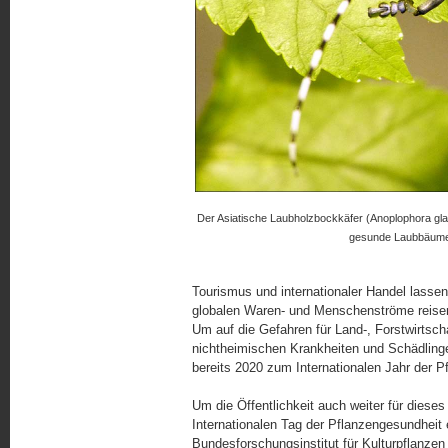
Der Asiatische Laubholzbockkäfer (Anoplophora glab
gesunde Laubbäume.
Tourismus und internationaler Handel lass
globalen Waren- und Menschenströme reisen
Um auf die Gefahren für Land-, Forstwirts
nichtheimischen Krankheiten und Schädling
bereits 2020 zum Internationalen Jahr der P
Um die Öffentlichkeit auch weiter für diese
Internationalen Tag der Pflanzengesundheit
Bundesforschungsinstitut für Kulturpflanzen