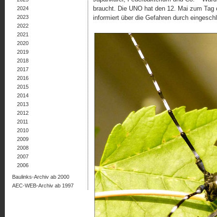
braucht. Die UNO hat den 12. Mai zum Tag de
2024
2023
informiert über die Gefahren durch eingesch
2022
2021
2020
2019
2018
2017
2016
2015
2014
2013
2012
2011
2010
2009
2008
2007
2006
Baulinks-Archiv ab 2000
AEC-WEB-Archiv ab 1997