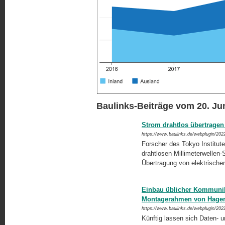
Baulinks-Beiträge vom 20. Ju
Strom drahtlos übertragen -
https://www.baulinks.de/webplugin/202
Forscher des Tokyo Institut
drahtlosen Millimeterwellen-
Übertragung von elektrischer
Einbau üblicher Kommunik
Montagerahmen von Hage
https://www.baulinks.de/webplugin/202
Künftig lassen sich Daten- 