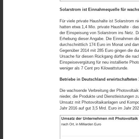
Solarstrom ist Einnahmequelle für wach
Für viele private Haushalte ist Solarstrom 
hatten etwa 1,4 Mio. private Haushalte - da
der Einspeisung von Solarstrom ins Netz. D
Erhebung dieser Angabe. Die Einnahmen die
durchschnittlich 174 Euro im Monat und dami
Gegenüber 2014 mit 285 Euro gingen die du
Ursache für diesen Rückgang dürfte die na
Einspeisevergütung für neu installierte Photo
weniger als 7 Cent pro Kilowattstunde.
Betriebe in Deutschland erwirtschafteten
Die wachsende Verbreitung der Photovoltaik
nieder, die Produkte und Dienstleistungen z
Umsatz mit Photovoltaikanlagen und Kompon
Jahr 2016 auf gut 3,5 Mrd. Euro im Jahr 2