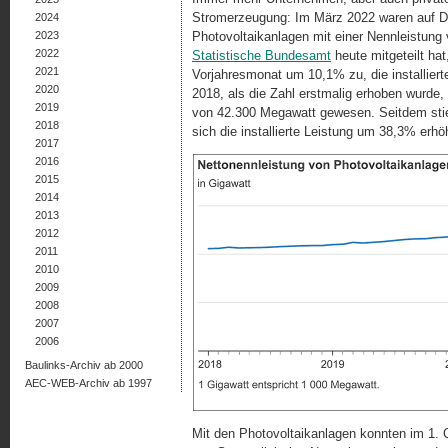
Stromerzeugung: Im März 2022 waren auf D
2024
2023
Photovoltaikanlagen mit einer Nennleistung 
2022
Statistische Bundesamt
heute mitgeteilt ha
2021
Vorjahresmonat um 10,1% zu, die installiert
2020
2018, als die Zahl erstmalig erhoben wurde,
2019
von 42.300 Megawatt gewesen. Seitdem sti
2018
sich die installierte Leistung um 38,3% erhö
2017
2016
2015
2014
2013
2012
2011
2010
2009
2008
2007
2006
Baulinks-Archiv ab 2000
AEC-WEB-Archiv ab 1997
Mit den Photovoltaikanlagen konnten im 1. Q