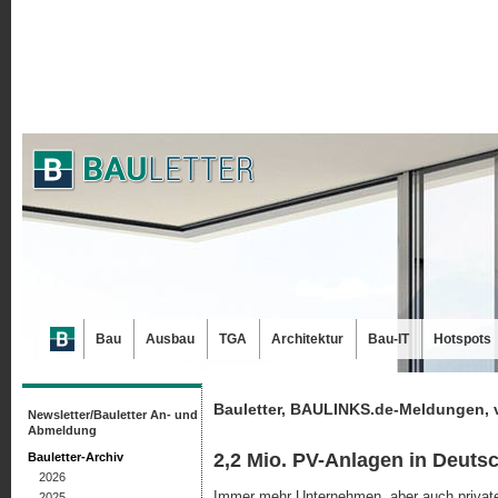
Bau
Ausbau
TGA
Architektur
Bau-IT
Hotspots
Bauletter, BAULINKS.de-Meldungen, 
Newsletter/Bauletter An- und
Abmeldung
2,2 Mio. PV-Anlagen in Deutsch
Bauletter-Archiv
2026
Immer mehr Unternehmen, aber auch private
2025