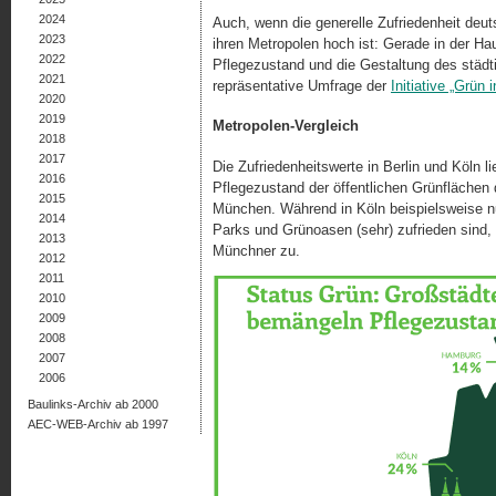
2024
Auch, wenn die generelle Zufriedenheit deu
2023
ihren Metropolen hoch ist: Gerade in der Hau
2022
Pflegezustand und die Gestaltung des städt
2021
repräsentative Umfrage der
Initiative „Grün 
2020
2019
Metropolen-Vergleich
2018
2017
Die Zufriedenheitswerte in Berlin und Köln 
2016
Pflegezustand der öffentlichen Grünflächen 
2015
München. Während in Köln beispielsweise nu
2014
Parks und Grünoasen (sehr) zufrieden sind, 
2013
Münchner zu.
2012
2011
2010
2009
2008
2007
2006
Baulinks-Archiv ab 2000
AEC-WEB-Archiv ab 1997