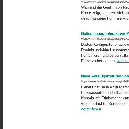
https://www.baulinks.de/webplugin/202
Während die Genf F von Repa
Kante zeigt, versteht sich 
geschwungene Form als Arch
Bettes neuer, interaktiver 
https://www.baulinks.de/webplugin/202
Bettes Konfigurator erlaubt
Produkt individuell zusamm
kombinieren und es von alle
Farbe zu betrachten.
weiter 
Neue Ablaufgarnituren von 
https://www.baulinks.de/webplugin/202
Geberit hat neue Ablaufgar
trinkwasserführende Bauteil
Kontakt mit Trinkwasser ent
vereinheitlichter Komponente
weiter lesen