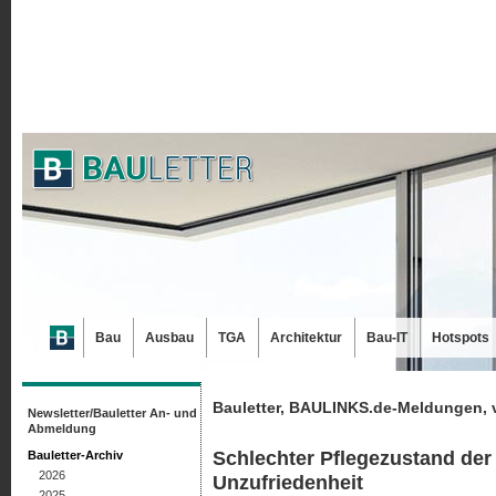
Bau
Ausbau
TGA
Architektur
Bau-IT
Hotspots
Bauletter, BAULINKS.de-Meldungen, 
Newsletter/Bauletter An- und
Abmeldung
Schlechter Pflegezustand der
Bauletter-Archiv
2026
Unzufriedenheit
2025