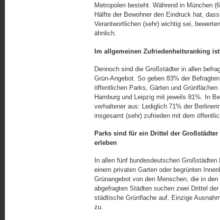
Metropolen besteht. Während in München (6
Hälfte der Bewohner den Eindruck hat, das
Verantwortlichen (sehr) wichtig sei, bewerte
ähnlich.
Im allgemeinen Zufriedenheitsranking is
Dennoch sind die Großstädter in allen befra
Grün-Angebot. So geben 83% der Befragten i
öffentlichen Parks, Gärten und Grünflächen (
Hamburg und Leipzig mit jeweils 81%. In Berl
verhaltener aus: Lediglich 71% der Berliner
insgesamt (sehr) zufrieden mit dem öffentlic
Parks sind für ein Drittel der Großstädte
erleben
In allen fünf bundesdeutschen Großstädten 
einem privaten Garten oder begrünten Innen
Grünangebot von den Menschen, die in den 
abgefragten Städten suchen zwei Drittel de
städtische Grünflache auf. Einzige Ausnahme 
zu.