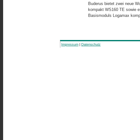
Buderus bietet zwei neue W
kompakt WS160 TE sowie ein
Basismoduls Logamax kom
Impressum
|
Datenschutz