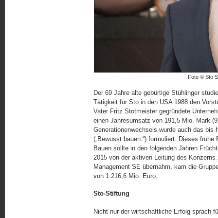
Foto © Sto S
Der 69 Jahre alte gebürtige Stühlinger stud
Tätigkeit für Sto in den USA 1988 den Vors
Vater Fritz Stotmeister gegründete Unterneh
einen Jahresumsatz von 191,5 Mio. Mark (91,
Generationenwechsels wurde auch das bis h
(„Bewusst bauen.“) formuliert. Dieses früh
Bauen sollte in den folgenden Jahren Früch
2015 von der aktiven Leitung des Konzerns
Management SE übernahm, kam die Gruppe 
von 1.216,6 Mio. Euro.
Sto-Stiftung
Nicht nur der wirtschaftliche Erfolg sprach f