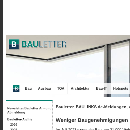
Bau
Ausbau
TGA
Architektur
Bau-IT
Hotspots
Bauletter, BAULINKS.de-Meldungen, 
Newsletter/Bauletter An- und
Abmeldung
Weniger Baugenehmigungen
Bauletter-Archiv
2026
Im Juli 2023 wurde der Bau von 21.000 Wo
2025