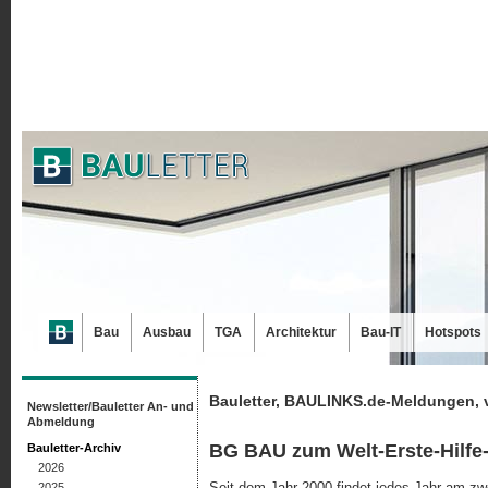
Bau
Ausbau
TGA
Architektur
Bau-IT
Hotspots
Bauletter, BAULINKS.de-Meldungen, 
Newsletter/Bauletter An- und
Abmeldung
BG BAU zum Welt-Erste-Hilfe
Bauletter-Archiv
2026
Seit dem Jahr 2000 findet jedes Jahr am zw
2025