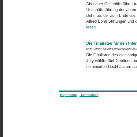
Als neuer Geschäftsführer t
Geschäftsführung der Untern
Bohn ab, der zum Ende des 
Alfred Bohn Stiftungen und 
lesen
Die Finalisten für den Int
https://www.baulinks.de/webplugin/202
Die Finalisten des diesjähri
Jury wählte fünf Gebäude a
nominierten Hochhäusern au
Impressum
|
Datenschutz