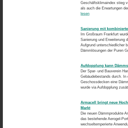
Geschäftsklimaindex stieg v
als auch die Erwartungen de
lesen
Sanierung mit kombinier
Im Großraum Frankfurt wurd
Sanierung und Erweiterung 
Aufgrund unterschiedlicher
Dämmlösungen der Puren G
Aufdopplung kann Dämmsta
Der Spar- und Bauverein Ha
Gebäudebestands durch. In d
Geschossdecken eine Dämm
wurde via Aufdopplung zusät
Armacell bringt neue Hoch
Markt
Die neuen Dämmprodukte A
das bestehende Aerogel-Port
wechseltemperierte Anwendu