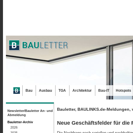
Bau
Ausbau
TGA
Architektur
Bau-IT
Hotspots
Bauletter, BAULINKS.de-Meldungen, 
Newsletter/Bauletter An- und
Abmeldung
Neue Geschäftsfelder für die
Bauletter-Archiv
2026
Die Nachfrage nach seriellen und nachhaltig
2025