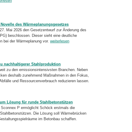
erlesen
t Novelle des Wärmeplanungsgesetzes
27. Mai 2026 den Gesetzentwurf zur Änderung des
) beschlossen. Dieser sieht eine deutliche
n bei der Wärmeplanung vor.
weiterlesen
u nachhaltigerer Stahlproduktion
ltweit zu den emissionsintensivsten Branchen. Neben
rücken deshalb zunehmend Maßnahmen in den Fokus,
Abfälle und Ressourcenverbrauch reduzieren lassen.
 um Lösung für runde Stahlbetonstützen
n Sconnex P ermöglicht Schöck erstmals die
 Stahlbetonstützen. Die Lösung soll Wärmebrücken
Gestaltungsspielräume im Betonbau schaffen.