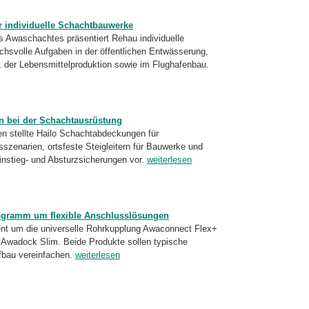
r individuelle Schachtbauwerke
s Awaschachtes präsentiert Rehau individuelle
hsvolle Aufgaben in der öffentlichen Entwässerung,
ur, der Lebensmittelproduktion sowie im Flughafenbau.
en bei der Schachtausrüstung
n stellte Hailo Schachtabdeckungen für
szenarien, ortsfeste Steigleitern für Bauwerke und
nstieg- und Absturzsicherungen vor.
weiterlesen
rogramm um flexible Anschlusslösungen
ent um die universelle Rohrkupplung Awaconnect Flex+
 Awadock Slim. Beide Produkte sollen typische
fbau vereinfachen.
weiterlesen