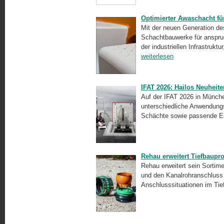
Optimierter Awaschacht fü
Mit der neuen Generation de
Schachtbauwerke für anspruc
der industriellen Infrastrukt
weiterlesen
IFAT 2026: Hailos Neuheit
Auf der IFAT 2026 in Münche
unterschiedliche Anwendungs
Schächte sowie passende Ei
Rehau erweitert Tiefbaup
Rehau erweitert sein Sortim
und den Kanalrohranschluss
Anschlusssituationen im Tie